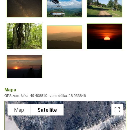
Mapa
GPS zem. šířka: 49.408810 zem. délka: 18.933846
Map
Satellite